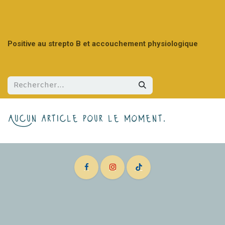
Positive au strepto B et accouchement physiologique
Aucun article pour le moment.